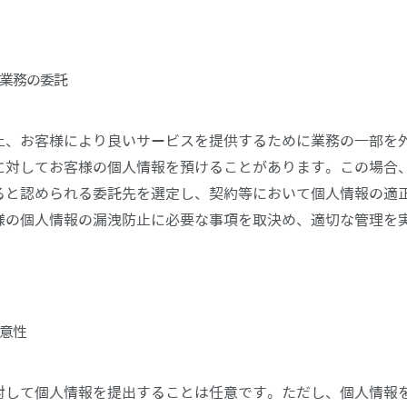
業務の委託
上、お客様により良いサービスを提供するために業務の一部を
に対してお客様の個人情報を預けることがあります。この場合
ると認められる委託先を選定し、契約等において個人情報の適
様の個人情報の漏洩防止に必要な事項を取決め、適切な管理を
意性
対して個人情報を提出することは任意です。ただし、個人情報