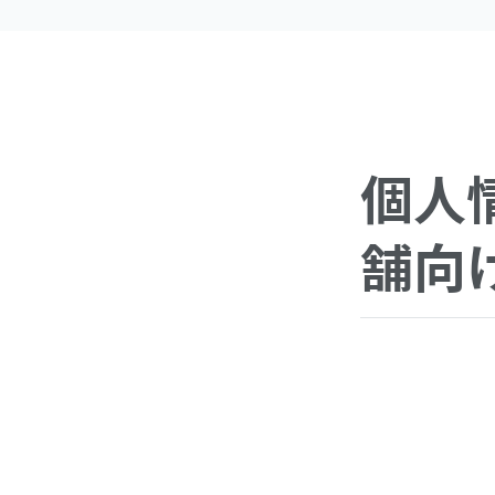
個人
舗向