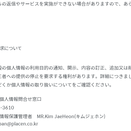
らの返信やサービスを実施ができない場合がありますので、あ
求について
殿の個人情報の利用目的の通知、開示、内容の訂正、追加又は
三者への提供の停止を要求する権利があります。詳細につきま
だくか個人情報の取り扱いについてをご確認ください。
個人情報問合せ窓口
9-3610
報保護管理者 MR.Kim JaeHeon(キムジェホン)
pan@placen.co.kr