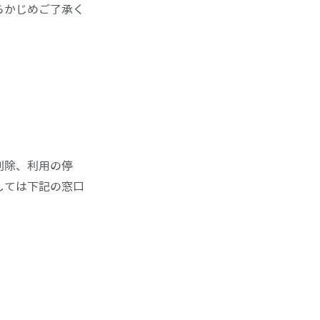
らかじめご了承く
削除、利用の停
しては下記の窓口