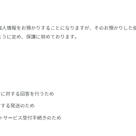
個人情報をお預かりすることになりますが、そのお預かりした
ように定め、保護に努めております。
せに対する回答を行うため
対する発送のため
ントサービス受付手続きのため