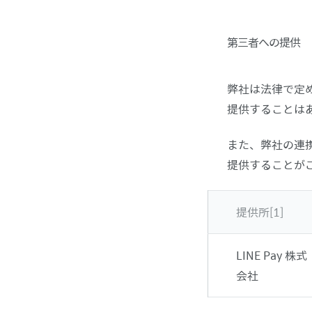
第三者への提供
弊社は法律で定
提供することは
また、弊社の連
提供することが
提供所[1]
LINE Pay 株式
会社