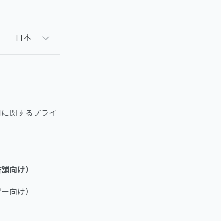
日本
用に関するプライ
店舗向け）
ザー向け）