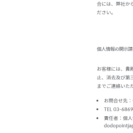
合には、弊社か
ださい。
個人情報の開示請
お客様には、貴
止、消去及び第
までご連絡いた
お問合せ先：
TEL 03-686
責任者：個人情
dodopointja