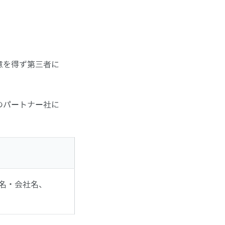
意を得ず第三者に
のパートナー社に
名・会社名、